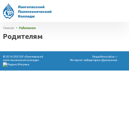
Главная
•
Родителям
Родителям
© 2016-2025 БУ «Лангепасский
Разработка сайта —
политехнический колледж»
Интернет-лаборатория «Делиссимо»