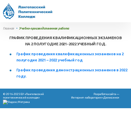
Главная
•
Учебно-производственная работа
ГРАФИК ПРОВЕДЕНИЯ КВАЛИФИКАЦИОННЫХ ЭКЗАМЕНОВ
НА 2 ПОЛУГОДИЕ 2021-2022 УЧЕБНЫЙ ГОД.
График проведения квалификационных экзаменов на 2
полугодие 2021 – 2022 учебный год
График проведения демонстрационных экзаменов в 2022
году.
© 2016-2025 БУ «Лангепасский
Разработка сайта —
политехнический колледж»
Интернет-лаборатория «Делиссимо»