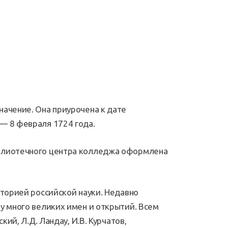
начение. Она приурочена к дате
— 8 февраля 1724 года.
иблиотечного центра колледжа оформлена
сторией российской науки. Недавно
у много великих имен и открытий. Всем
кий, Л.Д. Ландау, И.В. Курчатов,