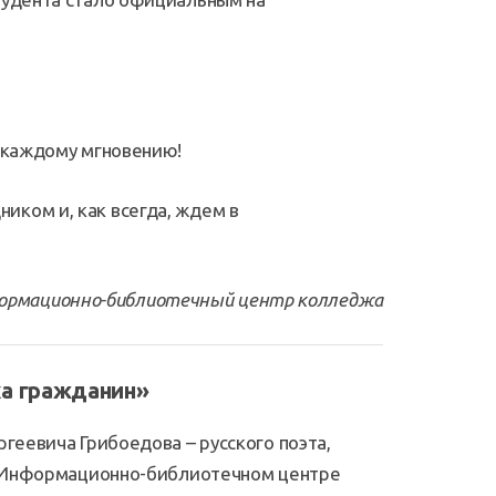
я каждому мгновению!
ком и, как всегда, ждем в
ормационно-библиотечный центр колледжа
ка гражданин
»
геевича Грибоедова – русского поэта,
 в Информационно-библиотечном центре