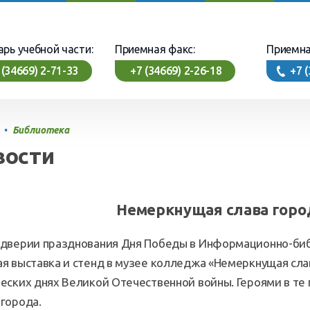
арь учебной части:
Приемная факс:
Приемна
 (34669) 2-71-33
+7 (34669) 2-26-18
+7 
•
Библиотека
вости
Немеркнущая слава горо
ддверии празднования Дня Победы в Информационно-би
я выставка и стенд в музее колледжа «Немеркнущая сла
еских днях Великой Отечественной войны. Героями в те 
города.