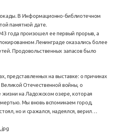
локады. В Информационно-библиотечном
той памятной дате.
943 года произошел ее первый прорыв, а
 блокированном Ленинграде оказались более
детей. Продовольственных запасов было
х, представленных на выставке: о причинах
и Великой Отечественной войны, о
е жизни на Ладожском озере, которая
смертью. Мы вновь вспоминаем город,
тоял, но и сражался, надеялся, верил…