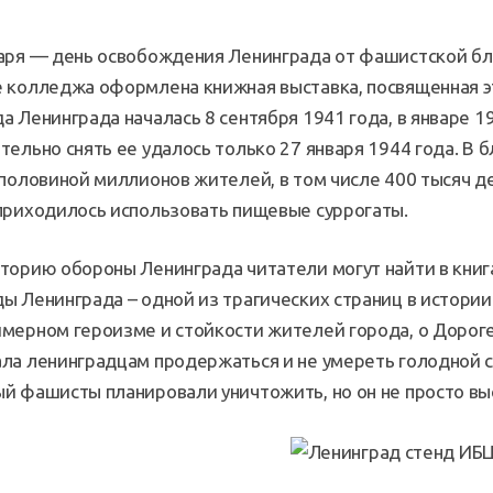
варя — день освобождения Ленинграда от фашистской б
 колледжа оформлена книжная выставка, посвященная э
а Ленинграда началась 8 сентября 1941 года, в январе 1
тельно снять ее удалось только 27 января 1944 года. В
 половиной миллионов жителей, в том числе 400 тысяч 
приходилось использовать пищевые суррогаты.
торию обороны Ленинграда читатели могут найти в книга
ы Ленинграда – одной из трагических страниц в истори
мерном героизме и стойкости жителей города, о Дорог
ла ленинградцам продержаться и не умереть голодной 
й фашисты планировали уничтожить, но он не просто выс