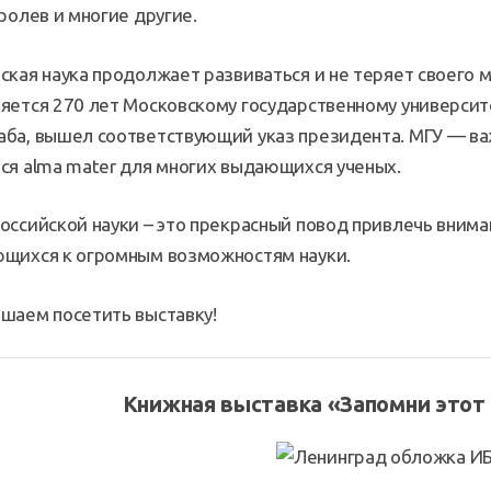
оролев и многие другие.
ская наука продолжает развиваться и не теряет своего м
яется 270 лет Московскому государственному университ
ба, вышел соответствующий указ президента. МГУ — ва
ся alma mater для многих выдающихся ученых.
оссийской науки – это прекрасный повод привлечь вним
щихся к огромным возможностям науки.
шаем посетить выставку!
Книжная выставка «Запомни этот