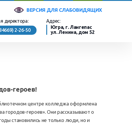
ВЕРСИЯ ДЛЯ СЛАБОВИДЯЩИХ
я директора:
Адрес:
Югра, г. Лангепас
(34669) 2-26-50
ул. Ленина,
дом 52
дов-героев!
блиотечном центре колледжа оформлена
ва городов-героев». Они рассказывают о
годы становились не только люди, но и