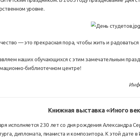
рственном уровне.
чество — это прекрасная пора, чтобы жить и радоватьс
вляем наших обучающихся с этим замечательным праздни
мационно-библиотечном центре!
Инф
Книжная выставка
«
Иного ве
аря исполняется 230 лет со дня рождения Александра Сер
урга, дипломата, пианиста и композитора. К этой дате