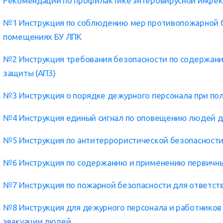
Рекомендации по профилактике энтеровирусной инфе
№1 Инструкция по соблюдению мер противопожарной бе
помещениях БУ ЛПК
№2 Инструкция требования безопасности по содержан
защиты (АПЗ)
№3 Инструкция о порядке дежурного персонала при пол
№4 Инструкция единый сигнал по оповещению людей дл
№5 Инструкция по антитеррористической безопасности
№6 Инструкция по содержанию и применению первичн
№7 Инструкция по пожарной безопасности для ответст
№8 Инструкция для дежурного персонала и работников
эвакуации людей