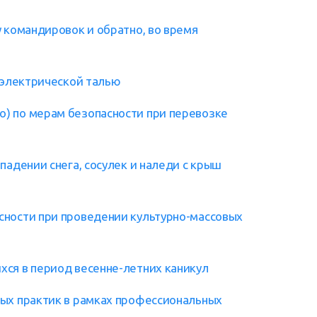
 командировок и обратно, во время
и электрической талью
) по мерам безопасности при перевозке
падении снега, сосулек и наледи с крыш
сности при проведении культурно-массовых
ся в период весенне-летних каникул
ных практик в рамках профессиональных