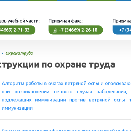
арь учебной части:
Приемная факс:
Приемна
34669) 2-71-33
+7 (34669) 2-26-18
+7 (3
•
Охрана труда
трукции по охране труда
Алгоритм работы в очагах ветряной оспы и опоясыва
при возникновении первого случая заболевания,
подлежащих иммунизации против ветряной оспы п
иммунизации